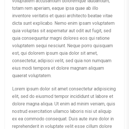
voluptatem accusantium doloremque laudantium,
totam rem aperiam, eaque ipsa quae ab illo
inventore veritatis et quasi architecto beatae vitae
dicta sunt explicabo. Nemo enim ipsam voluptatem
quia voluptas sit aspernatur aut odit aut fugit, sed
quia consequuntur magni dolores eos qui ratione
voluptatem sequi nesciunt. Neque porro quisquam
est, qui dolorem ipsum quia dolor sit amet,
consectetur, adipisci velit, sed quia non numquam
eius modi tempora et dolore magnam aliquam
quaerat voluptatem.
Lorem ipsum dolor sit amet consectetur adipisicing
elit, sed do eiusmod tempor incididunt ut labore et
dolore magna aliqua. Ut enim ad minim veniam, quis
nostrud exercitation ullamco laboris nisi ut aliquip
ex ea commodo consequat. Duis aute irure dolor in
reprehenderit in voluptate velit esse cillum dolore